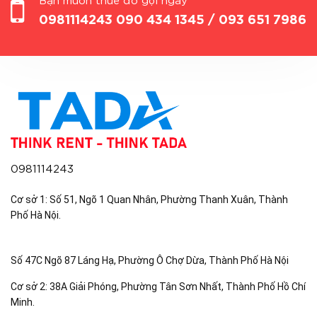
Bạn muốn thuê đồ gọi ngay
0981114243
090 434 1345 / 093 651 7986
0981114243
Cơ sở 1: Số 51, Ngõ 1 Quan Nhân, Phường Thanh Xuân, Thành
Phố Hà Nội.
Số 47C Ngõ 87 Láng Hạ, Phường Ô Chợ Dừa, Thành Phố Hà Nội
Cơ sở 2: 38A Giải Phóng, Phường Tân Sơn Nhất, Thành Phố Hồ Chí
Minh.