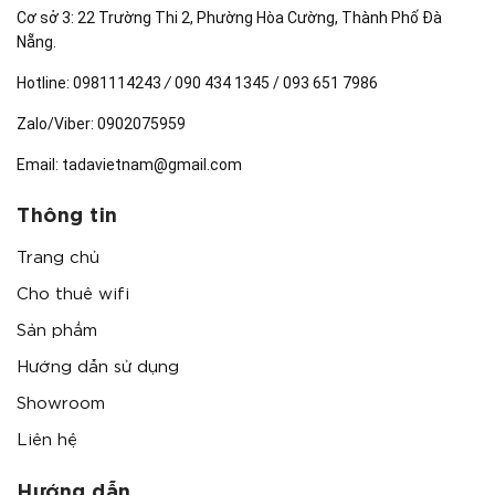
Cơ sở 3: 22 Trường Thi 2, Phường Hòa Cường, Thành Phố Đà
Nẵng.
Hotline:
0981114243
/
090 434 1345 / 093 651 7986
Zalo/Viber:
0902075959
Email:
tadavietnam@gmail.com
Thông tin
Trang chủ
Cho thuê wifi
Sản phẩm
Hướng dẫn sử dụng
Showroom
Liên hệ
Hướng dẫn