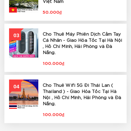
Việt Nam
50.000₫
03
Cho Thuê Máy Phiên Dịch Cầm Tay
Cá Nhân - Giao Hỏa Tốc Tại Hà Nội
, Hồ Chí Minh, Hải Phòng và Đà
Nẵng.
100.000₫
04
Cho Thuê Wifi 5G Đi Thái Lan (
Thailand ) - Giao Hỏa Tốc Tại Hà
Nội , Hồ Chí Minh, Hải Phòng và Đà
Nẵng.
100.000₫