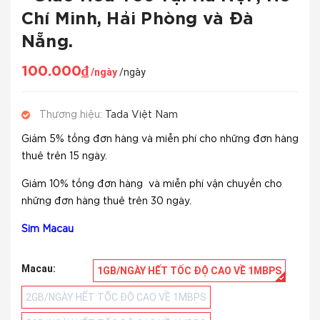
Chí Minh, Hải Phòng và Đà
Nẵng.
100.000₫
/ngày
/ngày
Thương hiệu:
Tada Việt Nam
Giảm 5% tổng đơn hàng và miễn phí cho những đơn hàng
thuê trên 15 ngày.
Giảm 10% tổng đơn hàng và miễn phí vận chuyển cho
những đơn hàng thuê trên 30 ngày.
Sim
Macau
Macau:
1GB/NGÀY HẾT TỐC ĐỘ CAO VỀ 1MBPS
2GB/NGÀY HẾT TỐC ĐỘ CAO VỀ 1MBPS