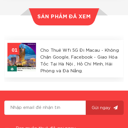
SẢN PHẨM ĐÃ XEM
Cho Thuê Wfi 5G Đi Macau - Không
Chặn Google, Facebook - Giao Hỏa
Tốc Tại Hà Nội , Hồ Chí Minh, Hải
Phòng và Đà Nẵng.
Gửi ngay