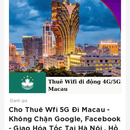
Đánh giá
Cho Thuê Wfi 5G Đi Macau -
Không Chặn Google, Facebook
- Giao Hỏa Tốc Tại Hà Nội , Hồ