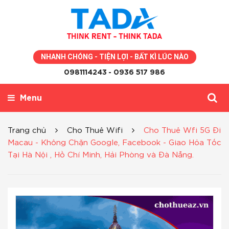
NHANH CHÓNG - TIỆN LỢI - BẤT KÌ LÚC NÀO
0981114243
- 0936 517 986
Menu
Trang chủ
Cho Thuê Wifi
Cho Thuê Wfi 5G Đi
Macau - Không Chặn Google, Facebook - Giao Hỏa Tốc
Tại Hà Nội , Hồ Chí Minh, Hải Phòng và Đà Nẵng.