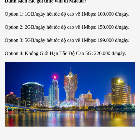
Danh sách các gói thuê wifi đi Macau :
Option 1: 1GB/ngày hết tốc độ cao về 1Mbps: 100.000 đ/ngày.
Option 2: 2GB/ngày hết tốc độ cao về 1Mbps: 150.000 đ/ngày.
Option 3: 5GB/ngày hết tốc độ cao về 1Mbps: 199.000 đ/ngày.
Option 4: Không Giới Hạn Tốc Độ Cao 5G: 220.000 đ/ngày.