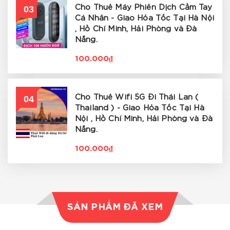
03
Cho Thuê Máy Phiên Dịch Cầm Tay
Cá Nhân - Giao Hỏa Tốc Tại Hà Nội
, Hồ Chí Minh, Hải Phòng và Đà
Nẵng.
100.000₫
04
Cho Thuê Wifi 5G Đi Thái Lan (
Thailand ) - Giao Hỏa Tốc Tại Hà
Nội , Hồ Chí Minh, Hải Phòng và Đà
Nẵng.
100.000₫
SẢN PHẨM ĐÃ XEM