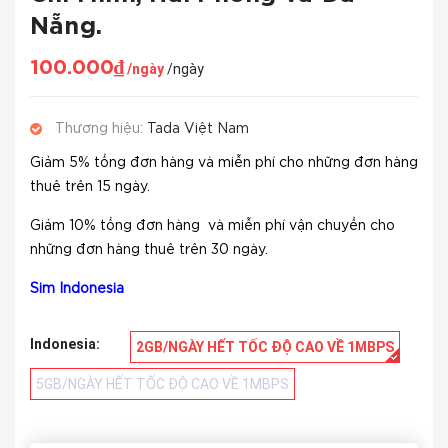
Nẵng.
100.000₫
/ngày
/ngày
Thương hiệu:
Tada Việt Nam
Giảm 5% tổng đơn hàng và miễn phí cho những đơn hàng
thuê trên 15 ngày.
Giảm 10% tổng đơn hàng và miễn phí vận chuyển cho
những đơn hàng thuê trên 30 ngày.
Sim
Indonesia
Indonesia:
2GB/NGÀY HẾT TỐC ĐỘ CAO VỀ 1MBPS
5GB/NGÀY HẾT TỐC ĐỘ CAO VỀ 1MBPS