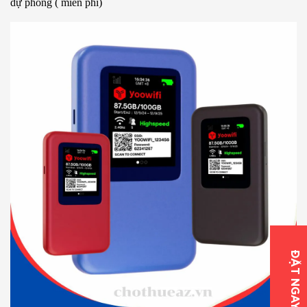
dự phòng ( miễn phí)
ĐẶT NGAY