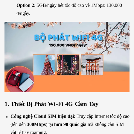
Option 2:
5GB/ngày hết tốc độ cao về 1Mbps: 130.000
đ/ngày.
1. Thiết Bị Phát Wi-Fi 4G Cầm Tay
Công nghệ Cloud SIM hiện đại:
Truy cập Internet tốc độ cao
(lên đến
300Mbps
) tại
hơn 90 quốc gia
mà không cần SIM
vật lý hay roaming.