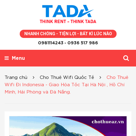
NHANH CHÓNG - TIỆN LỢI - BẤT KÌ LÚC NÀO
0981114243
- 0936 517 986
Menu
Trang chủ
Cho Thuê Wifi Quốc Tế
Cho Thuê
Wifi Đi Indonesia - Giao Hỏa Tốc Tại Hà Nội , Hồ Chí
Minh, Hải Phòng và Đà Nẵng.