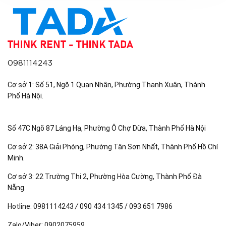
0981114243
Cơ sở 1: Số 51, Ngõ 1 Quan Nhân, Phường Thanh Xuân, Thành
Phố Hà Nội.
Số 47C Ngõ 87 Láng Hạ, Phường Ô Chợ Dừa, Thành Phố Hà Nội
Cơ sở 2: 38A Giải Phóng, Phường Tân Sơn Nhất, Thành Phố Hồ Chí
Minh.
Cơ sở 3: 22 Trường Thi 2, Phường Hòa Cường, Thành Phố Đà
Nẵng.
Hotline:
0981114243
/
090 434 1345 / 093 651 7986
Zalo/Viber:
0902075959