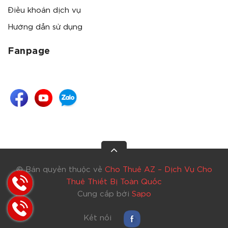
Điều khoản dịch vụ
Hướng dẫn sử dụng
Fanpage
© Bản quyền thuộc về
Cho Thuê AZ – Dịch Vụ Cho
Thuê Thiết Bị Toàn Quốc
Cung cấp bởi
Sapo
Kết nối