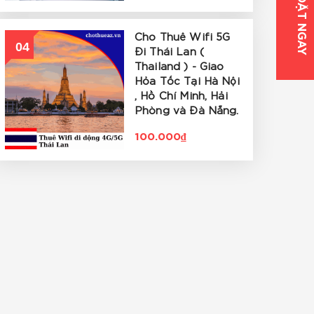
ĐẶT NGAY
Cho Thuê Wifi 5G
04
Đi Thái Lan (
Thailand ) - Giao
Hỏa Tốc Tại Hà Nội
, Hồ Chí Minh, Hải
Phòng và Đà Nẵng.
100.000₫