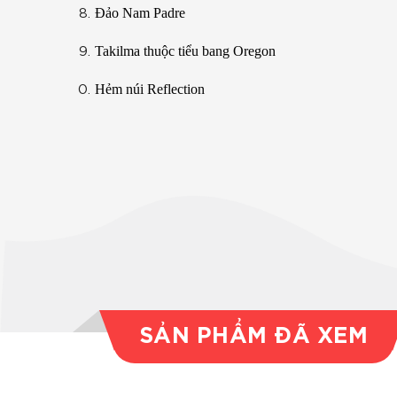
Đảo Nam Padre
Takilma thuộc tiểu bang Oregon
Hẻm núi Reflection
SẢN PHẨM ĐÃ XEM