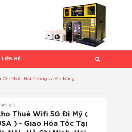
LIÊN HỆ
ồ Chí Minh, Hải Phòng và Đà Nẵng.
ánh giá
ho Thuê Wifi 5G Đi Mỹ (
SA ) - Giao Hỏa Tốc Tại