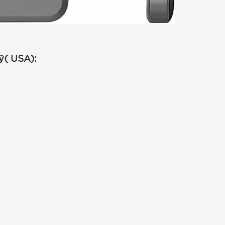
ỹ( USA):