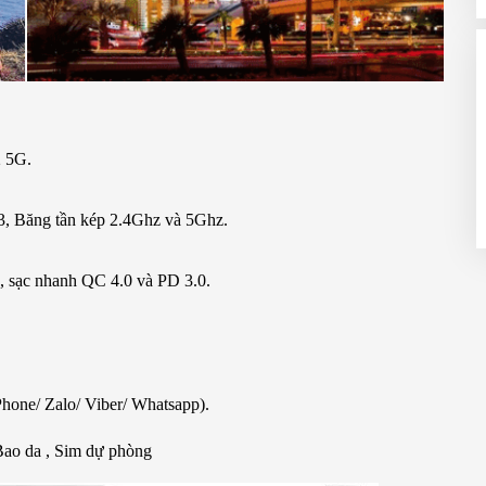
 5G.
, Băng tần kép 2.4Ghz và 5Ghz.
ục, sạc nhanh QC 4.0 và PD 3.0.
hone/ Zalo/ Viber/ Whatsapp).
Bao da , Sim dự phòng