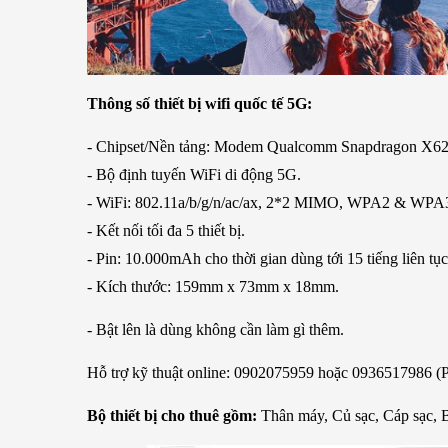
Thông số thiết bị wifi quốc tế 5G:
- Chipset/Nền tảng: Modem Qualcomm Snapdragon X62
- Bộ định tuyến WiFi di động 5G.
- WiFi: 802.11a/b/g/n/ac/ax, 2*2 MIMO, WPA2 & WPA3
- Kết nối tối đa 5 thiết bị.
- Pin: 10.000mAh cho thời gian dùng tới 15 tiếng liên t
- Kích thước: 159mm x 73mm x 18mm.
- Bật lên là dùng không cần làm gì thêm.
Hỗ trợ kỹ thuật online: 0902075959 hoặc 0936517986 (P
Bộ thiết bị cho thuê gồm:
Thân máy, Củ sạc, Cáp sạc, 