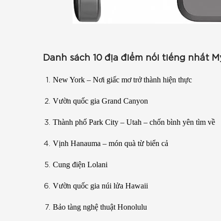
Danh sách 10 địa điểm nối tiếng nhất M
New York – Nơi giấc mơ trở thành hiện thực
Vườn quốc gia Grand Canyon
Thành phố Park City – Utah – chốn bình yên tìm về
Vịnh Hanauma – món quà từ biển cả
Cung điện Lolani
Vườn quốc gia núi lửa Hawaii
Bảo tàng nghệ thuật Honolulu