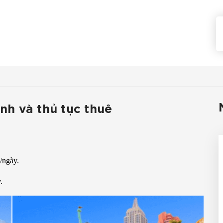
ình và thủ tục thuê
/ngày.
.