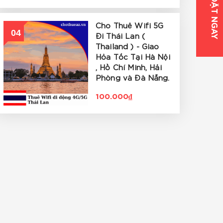
ĐẶT NGAY
Cho Thuê Wifi 5G
04
Đi Thái Lan (
Thailand ) - Giao
Hỏa Tốc Tại Hà Nội
, Hồ Chí Minh, Hải
Phòng và Đà Nẵng.
100.000₫