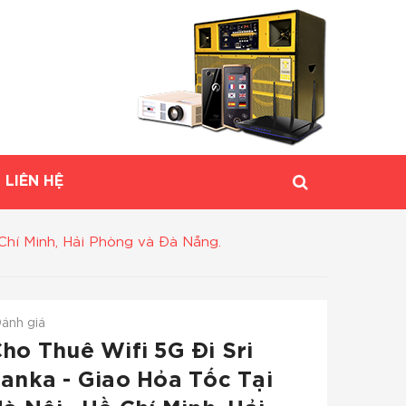
LIÊN HỆ
 Chí Minh, Hải Phòng và Đà Nẵng.
ánh giá
ho Thuê Wifi 5G Đi Sri
anka - Giao Hỏa Tốc Tại