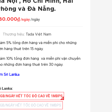
à Nội , Hồ Chí Minh, Hải
hòng và Đà Nẵng.
80.000₫
/ngày
/ngày
Thương hiệu:
Tada Việt Nam
iảm 5% tổng đơn hàng và miễn phí cho những
n hàng thuê trên 15 ngày.
iảm 10% tổng đơn hàng và miễn phí vận chuyển
ho những đơn hàng thuê trên 30 ngày.
ka
im
Sri Lan
i Lanka:
2GB/NGÀY HẾT TỐC ĐỘ CAO VỀ 1MBPS
GB/NGÀY HẾT TỐC ĐỘ CAO VỀ 1MBPS