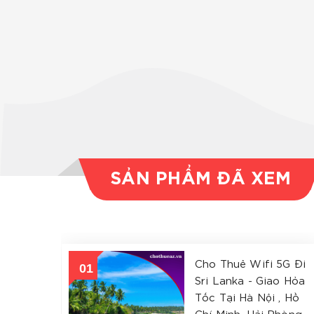
SẢN PHẨM ĐÃ XEM
Cho Thuê Wifi 5G Đi
Sri Lanka - Giao Hỏa
Tốc Tại Hà Nội , Hồ