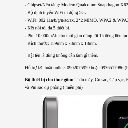
- Chipset/Nền tảng: Modem Qualcomm Snapdragon X62
- Bộ định tuyến WiFi di động 5G.
- WiFi: 802.11a/b/g/n/ac/ax, 2*2 MIMO, WPA2 & WPA3
- Kết nối tối đa 5 thiết bị.
- Pin: 10.000mAh cho thời gian dùng tới 15 tiếng liên t
- Kích thước: 159mm x 73mm x 18mm.
- Bật lên là dùng không cần làm gì thêm.
Hỗ trợ kỹ thuật online: 0902075959 hoặc 0936517986 (P
Bộ thiết bị cho thuê gồm:
Thân máy, Củ sạc, Cáp sạc, 
và Pin sạc dự phòng ( miễn phí)