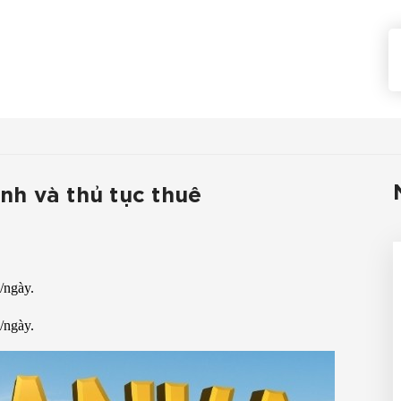
ình và thủ tục thuê
/ngày.
/ngày.