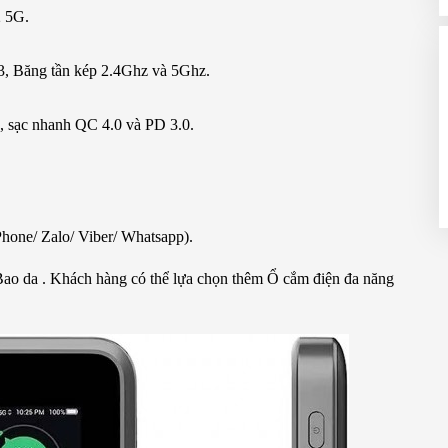
 5G.
, Băng tần kép 2.4Ghz và 5Ghz.
ục, sạc nhanh QC 4.0 và PD 3.0.
hone/ Zalo/ Viber/ Whatsapp).
Bao da . Khách hàng có thể lựa chọn thêm Ổ cắm điện đa năng