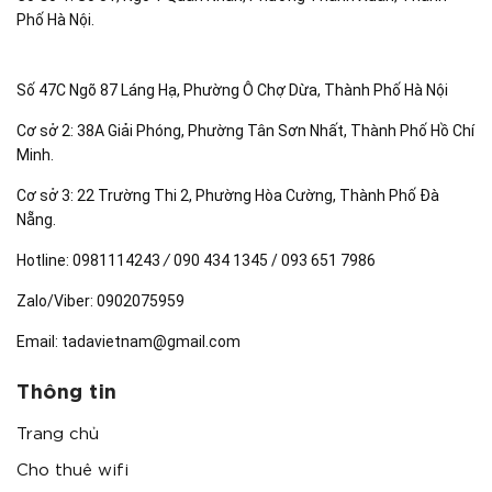
Phố Hà Nội.
Số 47C Ngõ 87 Láng Hạ, Phường Ô Chợ Dừa, Thành Phố Hà Nội
Cơ sở 2: 38A Giải Phóng, Phường Tân Sơn Nhất, Thành Phố Hồ Chí
Minh.
Cơ sở 3: 22 Trường Thi 2, Phường Hòa Cường, Thành Phố Đà
Nẵng.
Hotline:
0981114243
/
090 434 1345 / 093 651 7986
Zalo/Viber:
0902075959
Email:
tadavietnam@gmail.com
Thông tin
Trang chủ
Cho thuê wifi