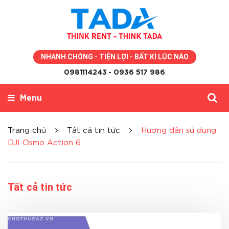
NHANH CHÓNG - TIỆN LỢI - BẤT KÌ LÚC NÀO
0981114243
- 0936 517 986
Menu
Trang chủ
Tất cả tin tức
Hướng dẫn sử dụng
DJI Osmo Action 6
Tất cả tin tức