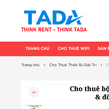
TRANG CHỦ
CHO THUÊ WIFI
SẢN 
Trang chủ
Cho Thuê Thiết Bị Giải Trí
C