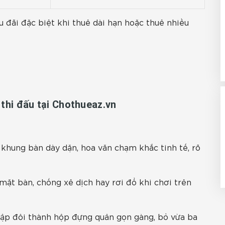
đãi đặc biệt khi thuê dài hạn hoặc thuê nhiều
 thi đấu tại Chothueaz.vn
 khung bàn dày dặn, hoa văn chạm khắc tinh tế, rõ
ặt bàn, chống xê dịch hay rơi đổ khi chơi trên
ập đôi thành hộp đựng quân gọn gàng, bỏ vừa ba