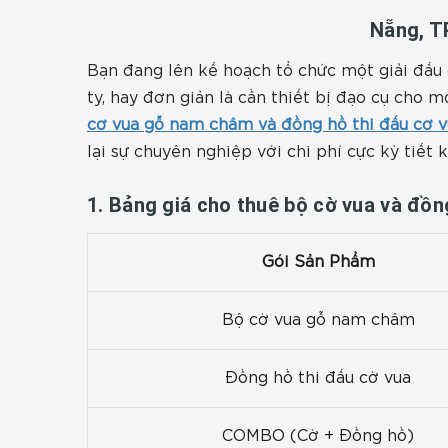
Nẵng, T
Bạn đang lên kế hoạch tổ chức một giải đấu c
ty, hay đơn giản là cần thiết bị đạo cụ cho 
cờ vua gỗ nam châm và đồng hồ thi đấu cờ v
lại sự chuyên nghiệp với chi phí cực kỳ tiết 
1. Bảng giá cho thuê bộ cờ vua và đồn
Gói Sản Phẩm
Bộ cờ vua gỗ nam châm
Đồng hồ thi đấu cờ vua
COMBO (Cờ + Đồng hồ)