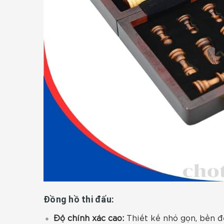
Đồng hồ thi đấu:
Độ chính xác cao:
Thiết kế nhỏ gọn, bền đẹ