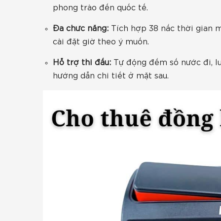
phong trào đến quốc tế.
Đa chức năng:
Tích hợp 38 nấc thời gian m
cài đặt giờ theo ý muốn.
Hỗ trợ thi đấu:
Tự động đếm số nước đi, lư
hướng dẫn chi tiết ở mặt sau.