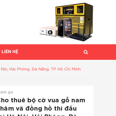
LIÊN HỆ
Nội, Hải Phòng, Đà Nẵng, TP Hồ Chí Minh
ánh giá
ho thuê bộ cờ vua gỗ nam
hâm và đồng hồ thi đấu