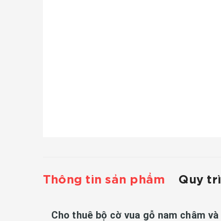
Thông tin sản phẩm
Quy tr
Cho thuê bộ cờ vua gỗ nam châm và đ