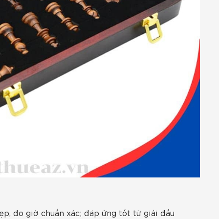
p, đo giờ chuẩn xác; đáp ứng tốt từ giải đấu