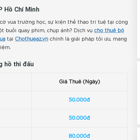
P Hồ Chí Minh
ờ vua trường học, sự kiện thể thao trí tuệ tại công
một buổi quay phim, chụp ảnh? Dịch vụ
cho thuê bộ
ua
tại
Chothueaz.vn
chính là giải pháp tối ưu, mang
kiệm.
g hồ thi đấu
Giá Thuê (Ngày)
50.000đ
50.000đ
80.000đ