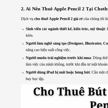
2. Ai Nên Thuê Apple Pencil 2 Tại Chot
Dịch vụ
cho thuê Apple Pencil 2 giá rẻ
của chúng tôi là
Sinh viên các ngành thiết kế, kiến trúc, mỹ thuật
:
kém.
Người làm nghề sáng tạo (Designer, Illustrator, C
nâng cao hiệu suất công việc.
Người muốn trải nghiệm trước khi mua
: Dùng thử
làm việc của mình không, trước khi đầu tư một khoản 
Người dùng iPad bị mất hoặc hỏng bút
: Cần một c
hay học tập.