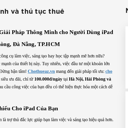
ình và thủ tục thuê
 Giải Pháp Thông Minh cho Người Dùng iPad
Phòng, Đà Nẵng, TP.HCM
công cụ làm việc, sáng tạo hay học tập mạnh mẽ hơn nữa?
c mạnh của thiết bị này. Tuy nhiên, việc đầu tư một khoản lớn
. Đừng bận tâm!
Chothueaz.vn
mang đến giải pháp tối ưu:
cho
siêu ưu đãi, chỉ từ
100.000đ/ngày
tại
Hà Nội, Hải Phòng và
hu cầu công việc của bạn đều có thể hiện thực hóa một cách dễ
Thiếu Cho iPad Của Bạn
là trợ thủ đắc lực giúp bạn làm việc và sáng tạo hiệu quả hơn.