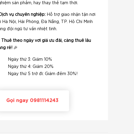
ghiệm sản phẩm, hay thay thế tạm thời.
Dịch vụ chuyên nghiệp:
Hỗ trợ giao nhận tận nơi
i Hà Nội, Hải Phòng, Đà Nẵng, TP. Hồ Chí Minh
ng đội ngũ tư vấn nhiệt tình.

Thuê theo ngày với giá ưu đãi, càng thuê lâu
ng rẻ!
🎉
Ngày thứ 3: Giảm 10%
Ngày thứ 4: Giảm 20%
Ngày thứ 5 trở đi: Giảm đếm 30%!
Gọi ngay 0981114243