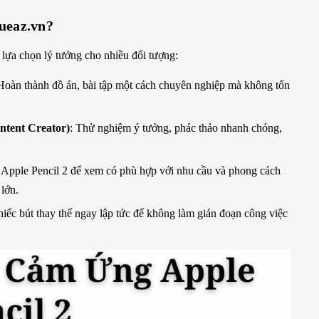
hueaz.vn?
 lựa chọn lý tưởng cho nhiều đối tượng:
 Hoàn thành đồ án, bài tập một cách chuyên nghiệp mà không tốn
ontent Creator)
: Thử nghiệm ý tưởng, phác thảo nhanh chóng,
 Apple Pencil 2 để xem có phù hợp với nhu cầu và phong cách
lớn.
hiếc bút thay thế ngay lập tức để không làm gián đoạn công việc