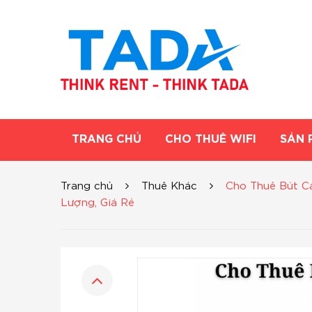
TRANG CHỦ
CHO THUÊ WIFI
SẢN 
Trang chủ
Thuê Khác
Cho Thuê Bút Cả
Lượng, Giá Rẻ