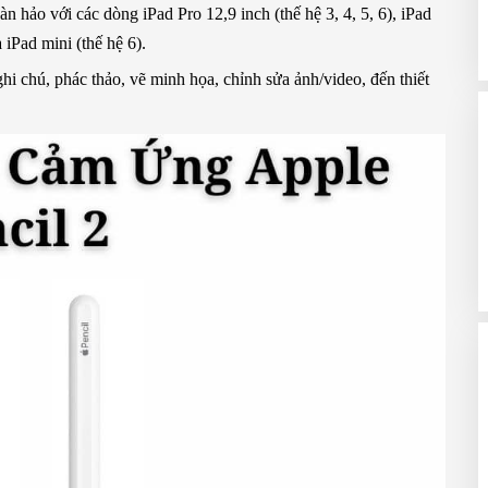
àn hảo với các dòng iPad Pro 12,9 inch (thế hệ 3, 4, 5, 6), iPad
à iPad mini (thế hệ 6).
ghi chú, phác thảo, vẽ minh họa, chỉnh sửa ảnh/video, đến thiết