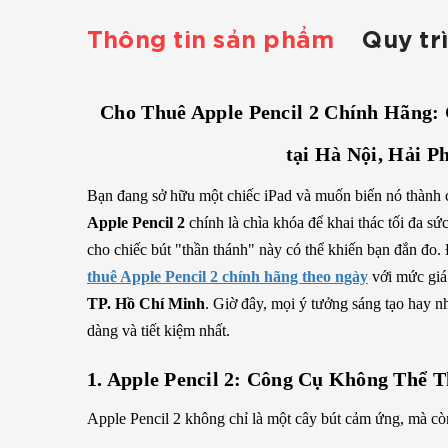
Thông tin sản phẩm
Quy tr
Cho Thuê Apple Pencil 2 Chính Hãng:
tại Hà Nội, Hải 
Bạn đang sở hữu một chiếc iPad và muốn biến nó thành 
Apple Pencil 2
chính là chìa khóa để khai thác tối đa sứ
cho chiếc bút "thần thánh" này có thể khiến bạn đắn đo
thuê Apple Pencil 2 chính hãng theo ngày
với mức giá 
TP. Hồ Chí Minh
. Giờ đây, mọi ý tưởng sáng tạo hay n
dàng và tiết kiệm nhất.
1. Apple Pencil 2: Công Cụ Không Thể 
Apple Pencil 2 không chỉ là một cây bút cảm ứng, mà còn 