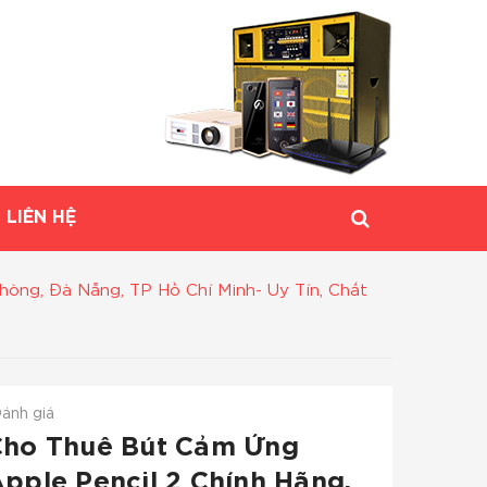
LIÊN HỆ
hòng, Đà Nẵng, TP Hồ Chí Minh- Uy Tín, Chất
ánh giá
Cho Thuê Bút Cảm Ứng
pple Pencil 2 Chính Hãng,