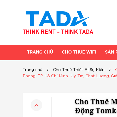
TRANG CHỦ
CHO THUÊ WIFI
SẢN 
Trang chủ
Cho Thuê Thiết Bị Sự Kiện
Phòng, TP Hồ Chí Minh- Uy Tín, Chất Lượng, Gi