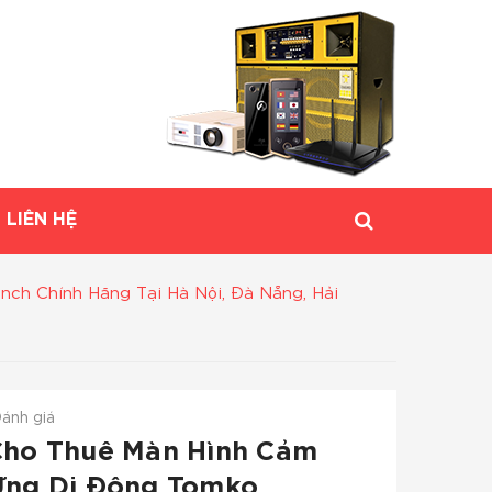
LIÊN HỆ
ch Chính Hãng Tại Hà Nội, Đà Nẵng, Hải
ánh giá
Cho Thuê Màn Hình Cảm
Ứng Di Động Tomko