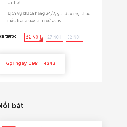
chi tiết.
Dịch vụ khách hàng 24/7,
giải đáp mọi thắc
mắc trong quá trình sử dụng.
ch thước:
22 INCH
27 INCH
32 INCH
Gọi ngay 0981114243
Nổi bật