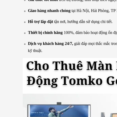
Giao hàng nhanh chóng
tại Hà Nội, Hải Phòng, T
Hỗ trợ lắp đặt
tận nơi, hướng dẫn sử dụng chi tiết.
Thiết bị chính hãng
100%, đảm bảo hoạt động ổn đị
Dịch vụ khách hàng 24/7,
giải đáp mọi thắc mắc tron
kỹ thuật.