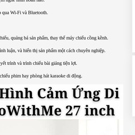
p qua Wi-Fi và Bluetooth.
chiếu, quảng bá sản phẩm, thay thế máy chiếu cồng kềnh.
bình luận, và hiển thị sản phẩm một cách chuyên nghiệp.
yết trình và trình chiếu bài giảng tiện lợi.
 chiếu phim hay phòng hát karaoke di động.