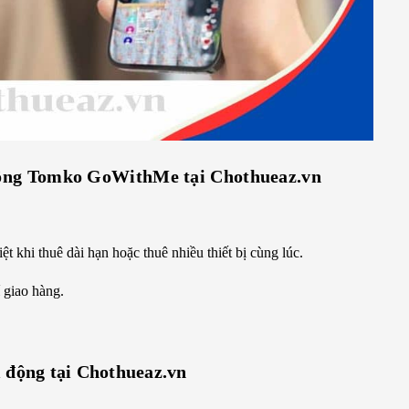
 động Tomko GoWithMe
tại Chothueaz.vn
t khi thuê dài hạn hoặc thuê nhiều thiết bị cùng lúc.
 giao hàng.
i động
tại Chothueaz.vn