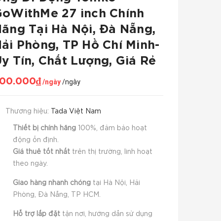
oWithMe 27 inch Chính
ãng Tại Hà Nội, Đà Nẵng,
ải Phòng, TP Hồ Chí Minh-
y Tín, Chất Lượng, Giá Rẻ
00.000₫
/ngày
/ngày
Thương hiệu:
Tada Việt Nam
Thiết bị chính hãng
100%, đảm bảo hoạt
động ổn định.
Giá thuê tốt nhất
trên thị trường, linh hoạt
theo ngày.
Giao hàng nhanh chóng
tại Hà Nội, Hải
Phòng, Đà Nẵng, TP HCM.
Hỗ trợ lắp đặt
tận nơi, hướng dẫn sử dụng