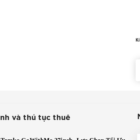
Kí
ình và thủ tục thuê