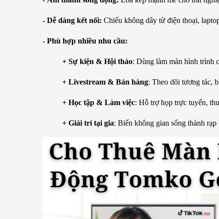
- Dễ dàng kết nối:
Chiếu không dây từ điện thoại, lapto
- Phù hợp nhiều nhu cầu:
+ Sự kiện & Hội thảo
: Dùng làm màn hình trình 
+ Livestream & Bán hàng
: Theo dõi tương tác, 
+ Học tập & Làm việc
: Hỗ trợ họp trực tuyến, thu
+ Giải trí tại gia
: Biến không gian sống thành rạp