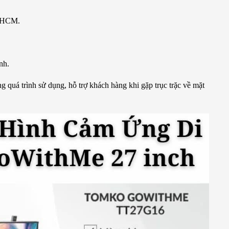
P HCM.
nh.
g quá trình sử dụng, hỗ trợ khách hàng khi gặp trục trặc về mặt