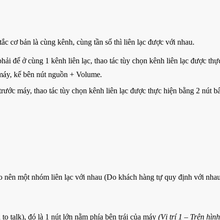
c cơ bản là cùng kênh, cùng tần số thì liên lạc được với nhau.
hải để ở cùng 1 kênh liên lạc, thao tác tùy chọn kênh liên lạc được thự
máy, kế bên nút nguồn + Volume
.
rước máy, thao tác tùy chọn kênh liên lạc được thực hiện bằng 2 nút 
o nên một nhóm liên lạc với nhau (Do khách hàng tự quy định với nha
o talk), đó là 1 nút lớn nằm phía bên trái của máy
(Vị trí 1 – Trên hình