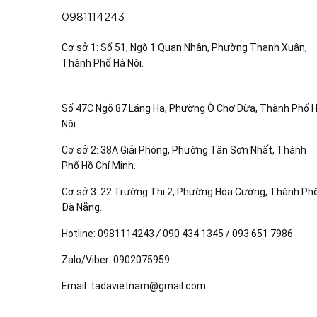
0981114243
Cơ sở 1: Số 51, Ngõ 1 Quan Nhân, Phường Thanh Xuân,
Thành Phố Hà Nội.
Số 47C Ngõ 87 Láng Hạ, Phường Ô Chợ Dừa, Thành Phố 
Nội
Cơ sở 2: 38A Giải Phóng, Phường Tân Sơn Nhất, Thành
Phố Hồ Chí Minh.
Cơ sở 3: 22 Trường Thi 2, Phường Hòa Cường, Thành Ph
Đà Nẵng.
Hotline:
0981114243
/
090 434 1345 / 093 651 7986
Zalo/Viber:
0902075959
Email:
tadavietnam@gmail.com