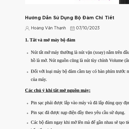
Hướng Dẫn Sử Dụng Bộ Đàm Chi Tiết
Hoàng Văn Thạnh
07/10/2023
1. Tắt và mở máy bộ đàm
Nút tắt mở máy thường là nút vặn (xoay) nằm trên đầ
hồ là mở. Nút nguồn cũng là nút tùy chỉnh Volume (
Đối với loại máy bộ đàm cầm tay có bàn phím trước m
của máy.
Các chú ý khi tắt mở nguồn máy:
Pin sạc phải được lắp vào máy và đã lắp đúng quy địn
Pin sạc đã được nạp điện đầy theo yêu cầu sử dụng.
Các bộ đàm ngay khi mở lên mà để gần nhau sẽ tạo ti