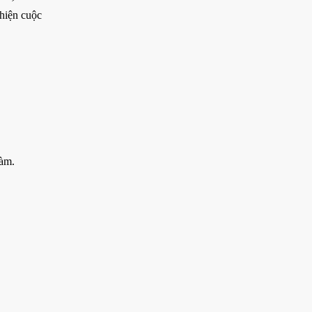
 hiện cuộc
đàm.