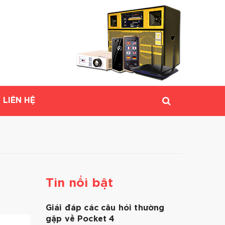
LIÊN HỆ
Tin nổi bật
Giải đáp các câu hỏi thường
gặp về Pocket 4