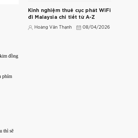
Kinh nghiệm thuê cục phát WiFi
đi Malaysia chi tiết từ A-Z
Hoàng Văn Thạnh
08/04/2026
 kim đồng
n phím
 thì sẽ