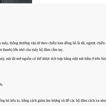
u máy, thông thường vặn từ theo chiều kim đồng hồ là tắt, ngược chiều
âm thanh) lớn nhỏ của máy bộ đàm cầm tay
.
áy, nút tắt mở nguồn có thể được tích hợp bằng một nút bấm ở trên bà
h.
ếng hú kêu to, bằng cách giảm âm lượng và để các bộ đàm cách xa nhau