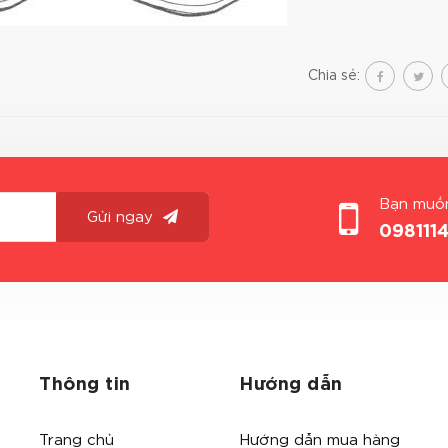
Chia sẻ:
Bạn muốn
Gửi ngay
098111
Thông tin
Hướng dẫn
Trang chủ
Hướng dẫn mua hàng