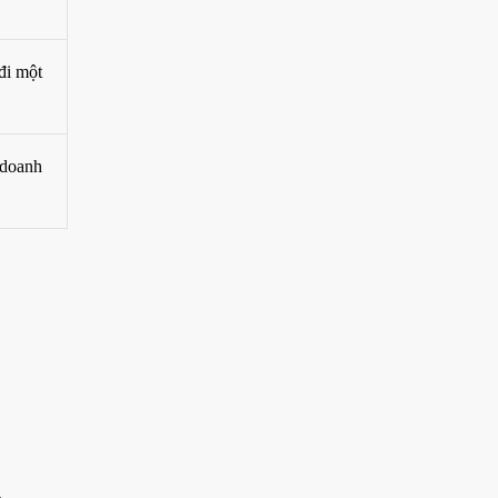
đi một
 doanh