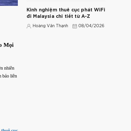
Kinh nghiệm thuê cục phát WiFi
đi Malaysia chi tiết từ A-Z
Hoàng Văn Thạnh
08/04/2026
o Mọi
ên nhiên
m bảo liên
,
thuê cục