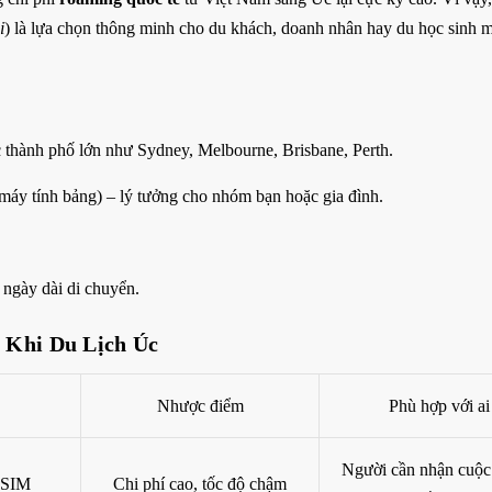
i
) là lựa chọn thông minh cho du khách, doanh nhân hay du học sinh
thành phố lớn như Sydney, Melbourne, Brisbane, Perth.
, máy tính bảng) – lý tưởng cho nhóm bạn hoặc gia đình.
 ngày dài di chuyển.
t Khi Du Lịch Úc
Nhược điểm
Phù hợp với ai
Người cần nhận cuộc 
 SIM
Chi phí cao, tốc độ chậm