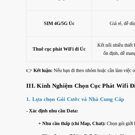
SIM 4G/5G Úc
Giá rẻ, dễ d
Kết nối nhiều thiết 
Thuê cục phát WiFi đi Úc
ổn định, dễ man
👉
Kết luận:
Nếu bạn đi theo nhóm hoặc cần làm việc o
III. Kinh Nghiệm Chọn Cục Phát Wifi Đ
1. Lựa chọn Gói Cước và Nhà Cung Cấp
- Xác định nhu cầu Data:
+ Nhu cầu thấp (chỉ Map, Chat):
Chọn gói giới 