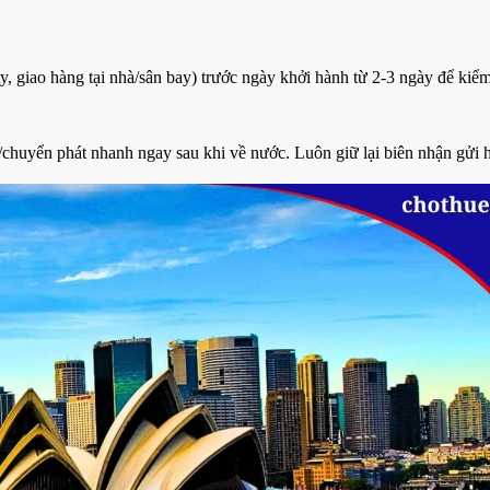
 giao hàng tại nhà/sân bay) trước ngày khởi hành từ 2-3 ngày để kiểm
/chuyển phát nhanh ngay sau khi về nước. Luôn giữ lại biên nhận gửi 