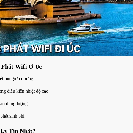
 Phát Wifi Ở Úc
ết pin giữa đường.
ong điều kiện nhiệt độ cao.
 hao dung lượng.
phát sinh phí.
 Uy Tín Nhất?