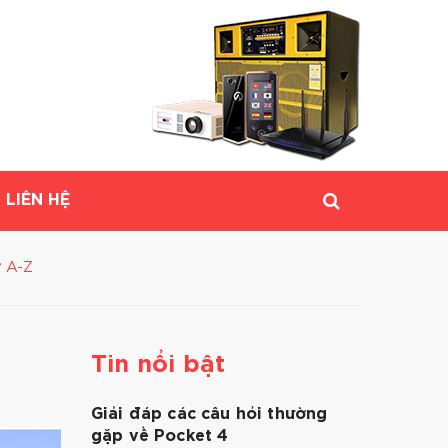
LIÊN HỆ
ừ A-Z
Tin nổi bật
Giải đáp các câu hỏi thường
gặp về Pocket 4