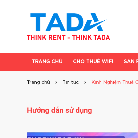
TRANG CHỦ
CHO THUÊ WIFI
SẢN 
Trang chủ
Tin tức
Kinh Nghiệm Thuê C
Hướng dẫn sử dụng