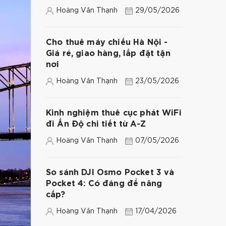
Hoàng Văn Thạnh
29/05/2026
Cho thuê máy chiếu Hà Nội -
Giá rẻ, giao hàng, lắp đặt tận
nơi
Hoàng Văn Thạnh
23/05/2026
Kinh nghiệm thuê cục phát WiFi
đi Ấn Độ chi tiết từ A-Z
Hoàng Văn Thạnh
07/05/2026
So sánh DJI Osmo Pocket 3 và
Pocket 4: Có đáng để nâng
cấp?
Hoàng Văn Thạnh
17/04/2026