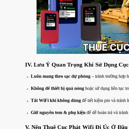
IV.
Lưu Ý Quan Trọng Khi Sử Dụng Cục
Luôn mang theo sạc dự phòng
– tránh trường hợp h
Không để thiết bị quá nóng
hoặc sử dụng liên tục tr
Tắt WiFi khi không dùng
để tiết kiệm pin và tránh
Giữ nguyên tem & phụ kiện
để dễ hoàn trả và tránh 
V.
Nên Thuê Cục Phát Wifi Đi Úc Ở Đâu