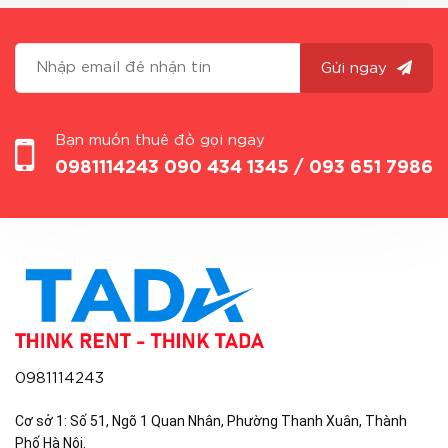
Gửi ngay
Bạn muốn thuê đồ gọi ngay
0981114243
090 434 1345 / 093 651 7986
0981114243
Cơ sở 1: Số 51, Ngõ 1 Quan Nhân, Phường Thanh Xuân, Thành
Phố Hà Nội.