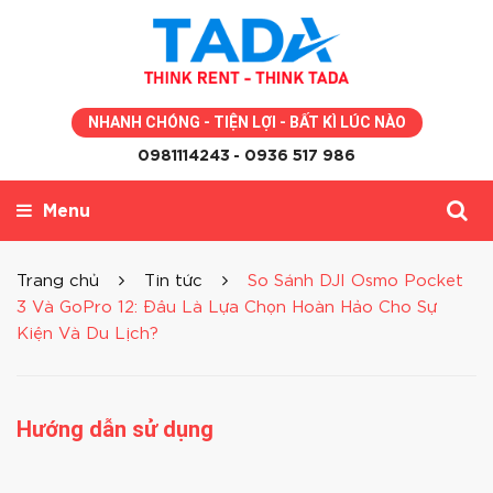
NHANH CHÓNG - TIỆN LỢI - BẤT KÌ LÚC NÀO
0981114243
- 0936 517 986
Menu
Trang chủ
Tin tức
So Sánh DJI Osmo Pocket
3 Và GoPro 12: Đâu Là Lựa Chọn Hoàn Hảo Cho Sự
Kiện Và Du Lịch?
Hướng dẫn sử dụng