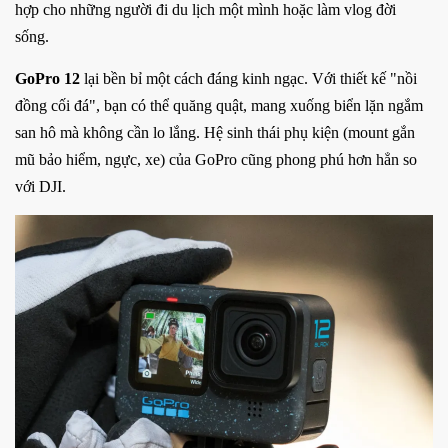
hợp cho những người đi du lịch một mình hoặc làm vlog đời
sống.
GoPro 12
lại bền bỉ một cách đáng kinh ngạc. Với thiết kế "nồi
đồng cối đá", bạn có thể quăng quật, mang xuống biển lặn ngắm
san hô mà không cần lo lắng. Hệ sinh thái phụ kiện (mount gắn
mũ bảo hiểm, ngực, xe) của GoPro cũng phong phú hơn hẳn so
với DJI.