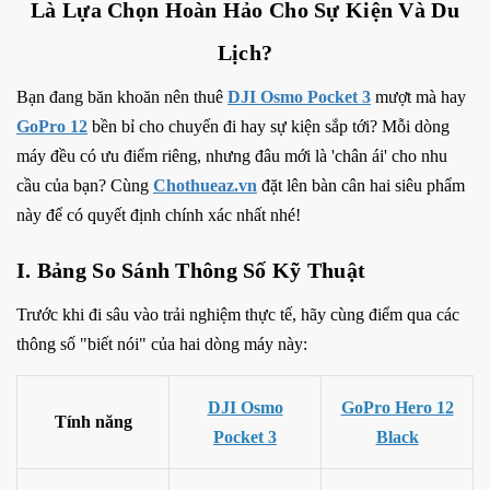
Là Lựa Chọn Hoàn Hảo Cho Sự Kiện Và Du
Lịch?
Bạn đang băn khoăn nên thuê
DJI Osmo Pocket 3
mượt mà hay
GoPro 12
bền bỉ cho chuyến đi hay sự kiện sắp tới? Mỗi dòng
máy đều có ưu điểm riêng, nhưng đâu mới là 'chân ái' cho nhu
cầu của bạn? Cùng
Chothueaz.vn
đặt lên bàn cân hai siêu phẩm
này để có quyết định chính xác nhất nhé!
I. Bảng So Sánh Thông Số Kỹ Thuật
Trước khi đi sâu vào trải nghiệm thực tế, hãy cùng điểm qua các
thông số "biết nói" của hai dòng máy này:
DJI Osmo
GoPro Hero 12
Tính năng
Pocket 3
Black