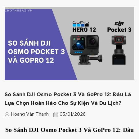
So Sánh DJI Osmo Pocket 3 Và GoPro 12: Đâu Là
Lựa Chọn Hoàn Hảo Cho Sự Kiện Và Du Lịch?
Hoàng Văn Thạnh
03/01/2026
So Sánh DJI Osmo Pocket 3 Và GoPro 12: Đâu