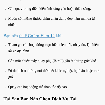
Cần quay trong điều kiện ánh sáng yếu hoặc thiếu sáng.
Muốn có những thước phim chân dung đẹp, làm mịn da tự
nhiên.
Bạn nên
thuê GoPro Hero 12
khi:
Tham gia các hoạt động mạo hiểm: leo núi, nhảy dù, lặn biển,
lái xe địa hình.
Cần một chiếc máy quay phụ (B-roll) gắn ở những góc khó.
Đi du lịch ở những nơi thời tiết khắc nghiệt, bụi bẩn hoặc mưa
gió.
Quay các hoạt động thể thao tốc độ cao.
Tại Sao Bạn Nên Chọn Dịch Vụ Tại