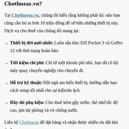
Chothueaz.vn?
Tại
Chothueaz.vn
, chúng tôi hiểu rằng không phải lúc nào bạn
cũng cần bỏ ra hơn 10 triệu đồng để sở hữu những thiết bị này.
Dịch vụ cho thuê của chúng tôi mang lại:
Thiết bị đời mới nhất:
Luôn sẵn kho DJI Pocket 3 và GoPro
12 với tình trạng hoàn hảo.
Tiết kiệm chi phí:
Chỉ từ một khoản phí nhỏ, bạn đã có bộ
máy quay chuyên nghiệp cho chuyến đi.
Hỗ trợ kỹ thuật:
Đội ngũ am hiểu thiết bị, hướng dẫn bạn
cách setup tốt nhất cho sự kiện/du lịch.
Đầy đủ phụ kiện:
Cho thuê kèm gậy selfie, thẻ nhớ tốc độ
cao, pin dự phòng và vỏ chống nước.
Liên hệ
Chothueaz
để đặt hàng và nhận được nhiều ưu đãi khi