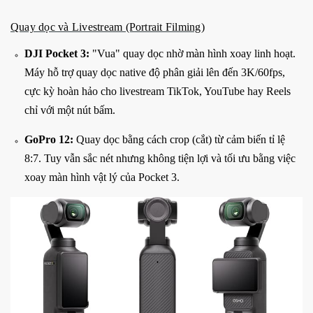
Quay dọc và Livestream (Portrait Filming)
DJI Pocket 3:
"Vua" quay dọc nhờ màn hình xoay linh hoạt.
Máy hỗ trợ quay dọc native độ phân giải lên đến 3K/60fps,
cực kỳ hoàn hảo cho livestream TikTok, YouTube hay Reels
chỉ với một nút bấm.
GoPro 12:
Quay dọc bằng cách crop (cắt) từ cảm biến tỉ lệ
8:7. Tuy vẫn sắc nét nhưng không tiện lợi và tối ưu bằng việc
xoay màn hình vật lý của Pocket 3.