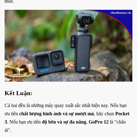
thuê.
Kết Luận:
Cả hai đều là những máy quay xuất sắc nhất hiện nay. Nếu bạn
ưu tiên
chất lượng hình ảnh và sự mượt mà
, hãy chọn
Pocket
3
. Nếu bạn ưu tiên
độ bền và sự đa năng
,
GoPro 12
là "chân
ái".