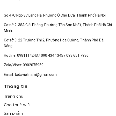
Số 47C Ngõ 87 Láng Hạ, Phường Ô Chợ Dừa, Thành Phố Hà Nội
Cơ sở 2: 38A Giải Phóng, Phường Tân Sơn Nhất, Thành Phố Hồ Chí
Minh.
Cơ sở 3: 22 Trường Thi 2, Phường Hòa Cường, Thành Phố Đà
Nẵng.
Hotline:
0981114243
/
090 434 1345 / 093 651 7986
Zalo/Viber:
0902075959
Email:
tadavietnam@gmail.com
Thông tin
Trang chủ
Cho thuê wifi
Sản phẩm