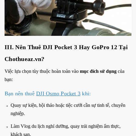
III. Nên Thuê DJI Pocket 3 Hay GoPro 12 Tại
Chothueaz.vn?
Việc lựa chọn tùy thuộc hoàn toàn vào
mục đích sử dụng
của
bạn:
Bạn nên thuê
DJI Osmo Pocket 3
khi:
Quay sự kiện, hội thảo hoặc tiệc cưới cần sự tinh tế, chuyên
nghiệp.
Làm Vlog du lịch nghỉ dưỡng, quay trải nghiệm ẩm thực,
khách sạn.