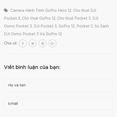
Camera Hành Trình GoPro Hero 12
,
Cho thuê DJI
Pocket 3
,
Cho thuê GoPro 12
,
Cho thuê Pocket 3
,
DJI
Osmo Pocket 3
,
DJI Pocket 3
,
GoPro 12
,
Pocket 3
,
So Sánh
DJI Osmo Pocket 3 Và GoPro 12
Chia sẻ:
Viết bình luận của bạn: