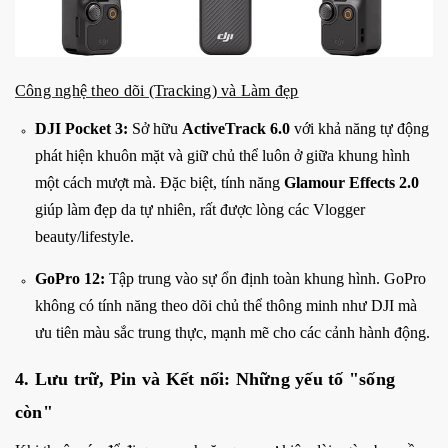
Công nghệ theo dõi (Tracking) và Làm đẹp
DJI Pocket 3:
Sở hữu
ActiveTrack 6.0
với khả năng tự động
phát hiện khuôn mặt và giữ chủ thể luôn ở giữa khung hình
một cách mượt mà. Đặc biệt, tính năng
Glamour Effects 2.0
giúp làm đẹp da tự nhiên, rất được lòng các Vlogger
beauty/lifestyle.
GoPro 12:
Tập trung vào sự ổn định toàn khung hình. GoPro
không có tính năng theo dõi chủ thể thông minh như DJI mà
ưu tiên màu sắc trung thực, mạnh mẽ cho các cảnh hành động.
4. Lưu trữ, Pin và Kết nối: Những yếu tố "sống
còn"