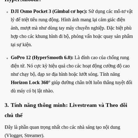
DJI Osmo Pocket 3 (Gimbal cơ học):
Sử dụng các mô-tơ vật
lý để triệt tiêu rung động. Hình ảnh mang lại cảm giác điện
ảnh, mượt mà như dùng tay máy chuyên nghiệp. Đặc biệt phù
hợp cho các khung hình đi bộ, phỏng vấn hoặc quay sản phẩm
tại sự kiện.
GoPro 12 (HyperSmooth 6.0):
Là đỉnh cao của chống rung
điện tử. Nó cực kỳ hiệu quả cho các hoạt động cường độ cao
như chạy bộ, đạp xe địa hình hoặc lướt sóng. Tính năng
Horizon Lock 360°
giúp đường chân trời luôn thẳng tuyệt đối
dù máy có bị lật nhào.
3. Tính năng thông minh: Livestream và Theo dõi
chủ thể
Đây là phần quan trọng nhất cho các nhà sáng tạo nội dung
(Vlogger, Streamer).