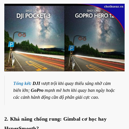
Tổng kết:
DJI
vượt trội khi quay thiếu sáng nhờ cảm
biến lớn;
GoPro
mạnh mẽ hơn khi quay ban ngày hoặc
các cảnh hành động cần độ phân giải cực cao.
2. Khả năng chống rung: Gimbal cơ học hay
HyperSmooth?